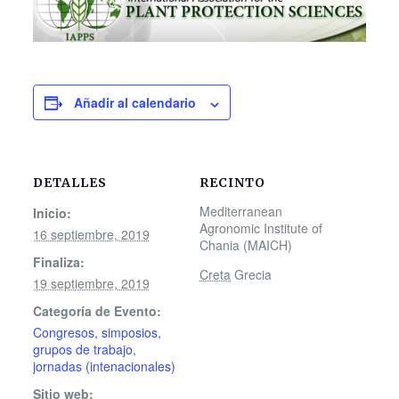
Añadir al calendario
DETALLES
RECINTO
Mediterranean
Inicio:
Agronomic Institute of
16 septiembre, 2019
Chania (MAICH)
Finaliza:
Creta
Grecia
19 septiembre, 2019
Categoría de Evento:
Congresos, simposios,
grupos de trabajo,
jornadas (intenacionales)
Sitio web: