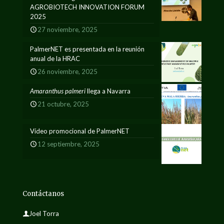
AGROBIOTECH INNOVATION FORUM
2025
27 noviembre, 2025
PalmerNET es presentada en la reunión
anual de la HRAC
26 noviembre, 2025
Amaranthus palmeri
llega a Navarra
21 octubre, 2025
Vídeo promocional de PalmerNET
12 septiembre, 2025
Contáctanos
Joel Torra