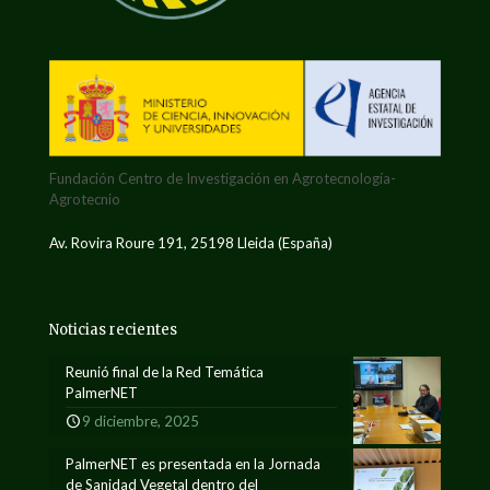
Fundación Centro de Investigación en Agrotecnología-
Agrotecnio
Av. Rovira Roure 191, 25198 Lleida (España)
Noticias recientes
Reunió final de la Red Temática
PalmerNET
9 diciembre, 2025
PalmerNET es presentada en la Jornada
de Sanidad Vegetal dentro del