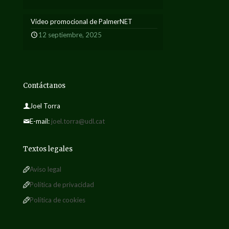
Vídeo promocional de PalmerNET
12 septiembre, 2025
Contáctanos
Joel Torra
E-mail:
joel.torra@udl.cat
Textos legales
Aviso legal
Política de privacidad
Política de cookies