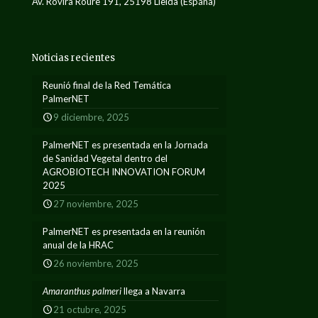
Av. Rovira Roure 191, 25198 Lleida (España)
Noticias recientes
Reunió final de la Red Temática
PalmerNET
9 diciembre, 2025
PalmerNET es presentada en la Jornada
de Sanidad Vegetal dentro del
AGROBIOTECH INNOVATION FORUM
2025
27 noviembre, 2025
PalmerNET es presentada en la reunión
anual de la HRAC
26 noviembre, 2025
Amaranthus palmeri
llega a Navarra
21 octubre, 2025