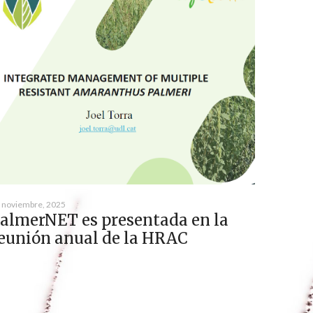
 noviembre, 2025
almerNET es presentada en la
eunión anual de la HRAC