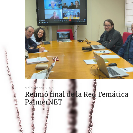
9 diciembre, 2025
Reunió final de la Red Temática
PalmerNET