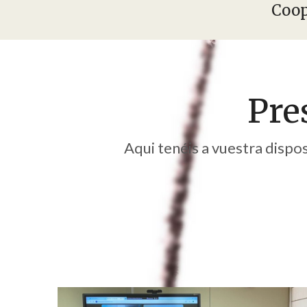
Coop
Pre
Aqui tenéis a vuestra dispos