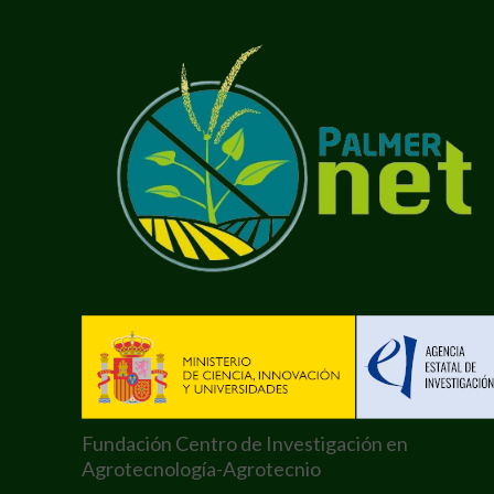
Fundación Centro de Investigación en
Agrotecnología-Agrotecnio