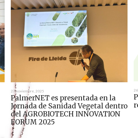
26
27 noviembre, 2025
P
PalmerNET es presentada en la
r
Jornada de Sanidad Vegetal dentro
del AGROBIOTECH INNOVATION
FORUM 2025