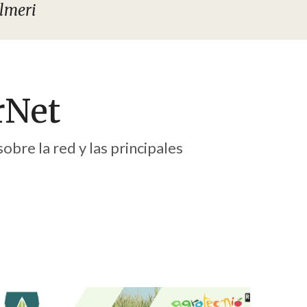
lmeri
rNet
obre la red y las principales