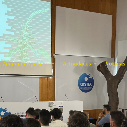
es
Amaranthus palmeri
Actividades
Noticias