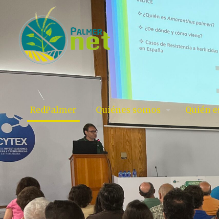
RedPalmer
Quiénes somos
Quién 