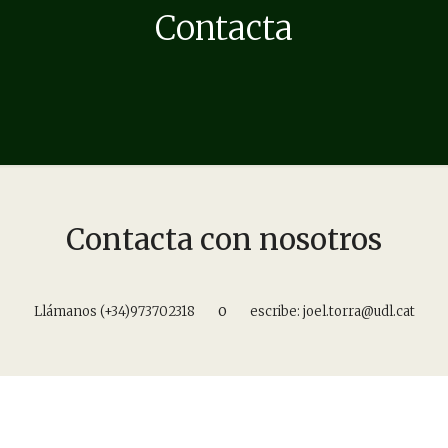
Contacta
Contacta con nosotros
o
Llámanos
(+34)973702318
escribe:
joel.torra@udl.cat