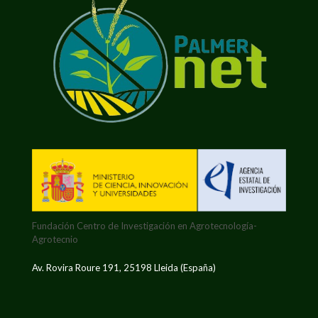
Fundación Centro de Investigación en Agrotecnología-
Agrotecnio
Av. Rovira Roure 191, 25198 Lleida (España)