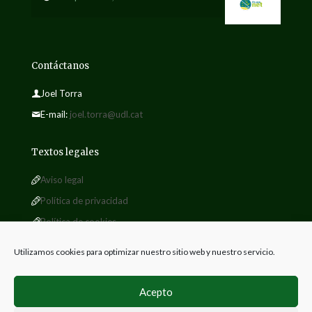
Contáctanos
Joel Torra
E-mail:
joel.torra@udl.cat
Textos legales
Aviso legal
Política de privacidad
Política de cookies
Utilizamos cookies para optimizar nuestro sitio web y nuestro servicio.
Acepto