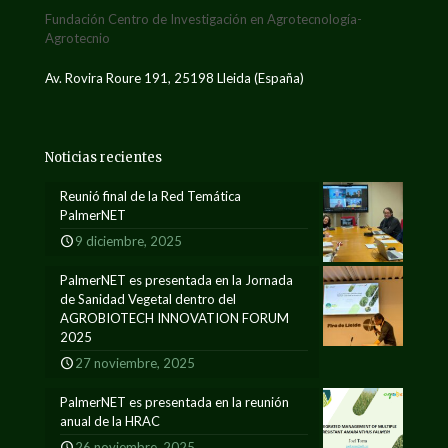
Fundación Centro de Investigación en Agrotecnología-
Agrotecnio
Av. Rovira Roure 191, 25198 Lleida (España)
Noticias recientes
Reunió final de la Red Temática
PalmerNET
9 diciembre, 2025
PalmerNET es presentada en la Jornada
de Sanidad Vegetal dentro del
AGROBIOTECH INNOVATION FORUM
2025
27 noviembre, 2025
PalmerNET es presentada en la reunión
anual de la HRAC
26 noviembre, 2025